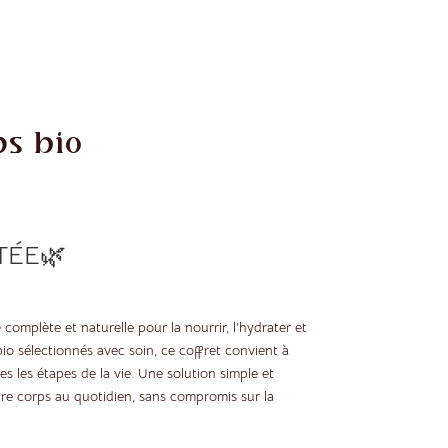
ps bio
TÉE🌿
complète et naturelle pour la nourrir, l’hydrater et
io sélectionnés avec soin, ce coffret convient à
es les étapes de la vie. Une solution simple et
re corps au quotidien, sans compromis sur la