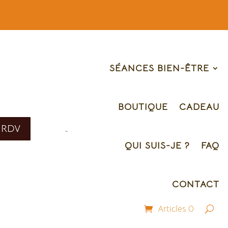
SÉANCES BIEN-ÊTRE
BOUTIQUE
CADEAU
 RDV
QUI SUIS-JE ?
FAQ
CONTACT
Articles 0