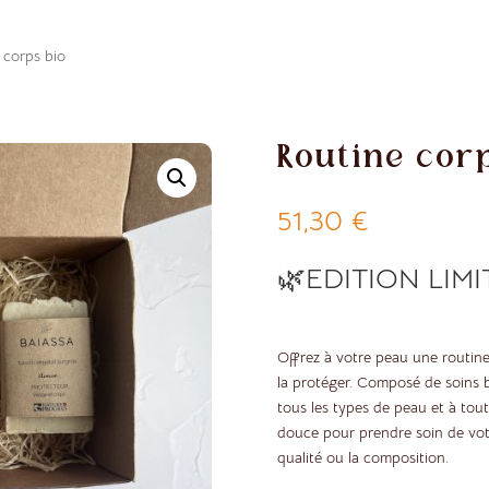
 corps bio
Routine cor
51,30
€
🌿EDITION LIMI
Offrez à votre peau une routine 
la protéger. Composé de soins b
tous les types de peau et à tout
douce pour prendre soin de vot
qualité ou la composition.