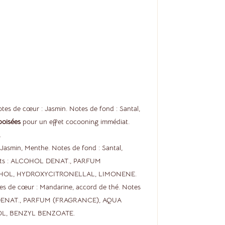
otes de cœur : Jasmin. Notes de fond : Santal,
boisées
pour un effet cocooning immédiat.
.
 Jasmin, Menthe. Notes de fond : Santal,
ents : ALCOHOL DENAT., PARFUM
OHOL, HYDROXYCITRONELLAL, LIMONENE.
Notes de cœur : Mandarine, accord de thé. Notes
OHOL DENAT., PARFUM (FRAGRANCE), AQUA
OL, BENZYL BENZOATE.