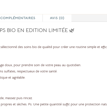
 COMPLÉMENTAIRES
AVIS (0)
S BIO EN EDITION LIMITÉE 🌿
sélectionné des soins bio de qualité pour créer une routine simple et effi
ge doux, pour prendre soin de votre peau au quotidien.
ns sulfates, respectueux de votre santé.
tique et agréable.
e, massez puis rincez.
propres et sèches. Ps: Une petite quantité suffit pour une protection natur