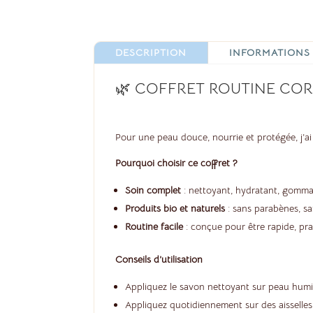
DESCRIPTION
INFORMATIONS
🌿 COFFRET ROUTINE CORP
Pour une peau douce, nourrie et protégée, j’ai 
Pourquoi choisir ce coffret ?
Soin complet
: nettoyant, hydratant, gomma
Produits bio et naturels
: sans parabènes, sa
Routine facile
: conçue pour être rapide, pra
Conseils d’utilisation
Appliquez le savon nettoyant sur peau humid
Appliquez quotidiennement sur des aisselles 