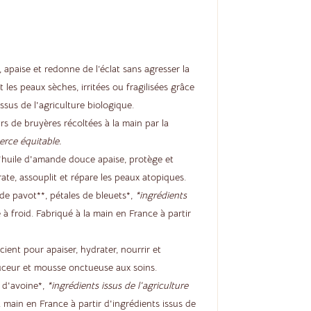
, apaise et redonne de l’éclat sans agresser la
 les peaux sèches, irritées ou fragilisées grâce
issus de l'agriculture biologique.
urs de bruyères récoltées à la main par la
erce équitable.
'huile d'amande douce apaise, protège et
rate, assouplit et répare les peaux atopiques.
 de pavot**, pétales de bleuets*,
*ingrédients
 à froid. Fabriqué à la main en France à partir
socient pour apaiser, hydrater, nourrir et
douceur et mousse onctueuse aux soins.
t d'avoine*,
*ingrédients issus de l'agriculture
a main en France à partir d'ingrédients issus de