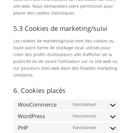
site web. Nous demandons votre permission pour
placer des cookies statistiques.
5.3 Cookies de marketing/suivi
Les cookies de marketing/suivi sont des cookies ou
toute autre forme de stockage local, utilisés pour
créer des profils d’utilisateurs afin d’afficher de la
publicité ou de suivre l’utilisateur sur ce site web ou
sur plusieurs sites web dans des finalités marketing
similaires.
6. Cookies placés
WooCommerce
Fonctionnel
Consent
to
WordPress
Fonctionnel
Consent
service
to
PHP
Fonctionnel
woocommerce
Consent
service